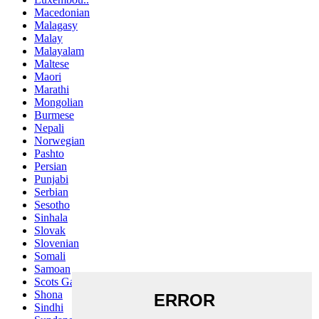
Macedonian
Malagasy
Malay
Malayalam
Maltese
Maori
Marathi
Mongolian
Burmese
Nepali
Norwegian
Pashto
Persian
Punjabi
Serbian
Sesotho
Sinhala
Slovak
Slovenian
Somali
Samoan
Scots Gaelic
Shona
Sindhi