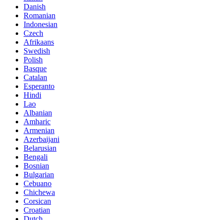
Danish
Romanian
Indonesian
Czech
Afrikaans
Swedish
Polish
Basque
Catalan
Esperanto
Hindi
Lao
Albanian
Amharic
Armenian
Azerbaijani
Belarusian
Bengali
Bosnian
Bulgarian
Cebuano
Chichewa
Corsican
Croatian
Dutch