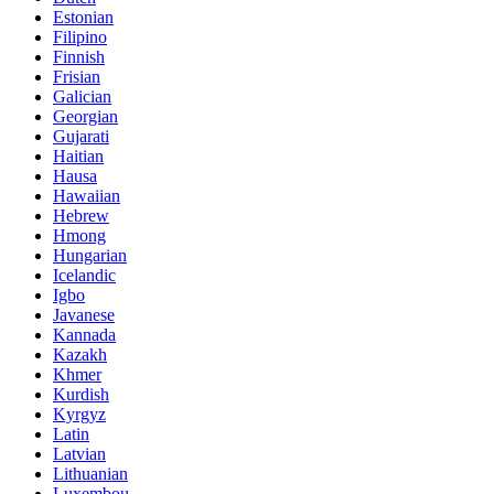
Estonian
Filipino
Finnish
Frisian
Galician
Georgian
Gujarati
Haitian
Hausa
Hawaiian
Hebrew
Hmong
Hungarian
Icelandic
Igbo
Javanese
Kannada
Kazakh
Khmer
Kurdish
Kyrgyz
Latin
Latvian
Lithuanian
Luxembou..