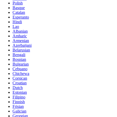
Polish
Basque
Catalan
Esperanto
Hindi
Lao
Albanian
Amharic
Armenian
Azerbaijani
Belarusian
Bengali
Bosnian
Bulgarian
Cebuano
Chichewa
Corsican
Croatian
Dutch
Estonian
Filipino
Finnish
Frisian
Galician
Georgian