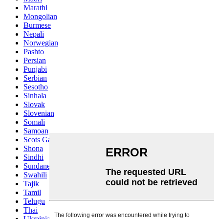
Marathi
Mongolian
Burmese
Nepali
Norwegian
Pashto
Persian
Punjabi
Serbian
Sesotho
Sinhala
Slovak
Slovenian
Somali
Samoan
Scots Gaelic
Shona
Sindhi
Sundanese
Swahili
Tajik
Tamil
Telugu
Thai
Ukrainian