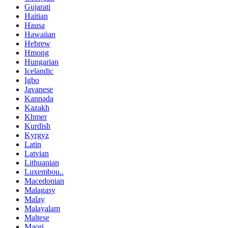
Gujarati
Haitian
Hausa
Hawaiian
Hebrew
Hmong
Hungarian
Icelandic
Igbo
Javanese
Kannada
Kazakh
Khmer
Kurdish
Kyrgyz
Latin
Latvian
Lithuanian
Luxembou..
Macedonian
Malagasy
Malay
Malayalam
Maltese
Maori