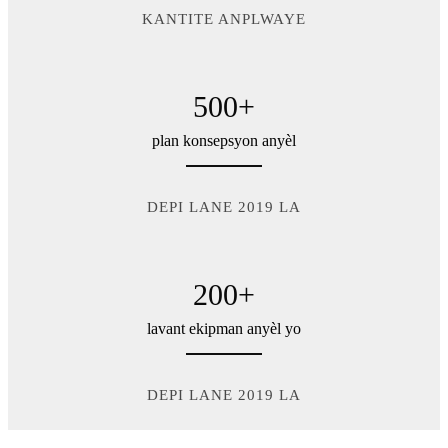
KANTITE ANPLWAYE
500
+
plan konsepsyon anyèl
DEPI LANE 2019 LA
200
+
lavant ekipman anyèl yo
DEPI LANE 2019 LA