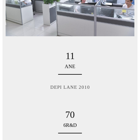
11
ANE
DEPI LANE 2010
70
6R&D