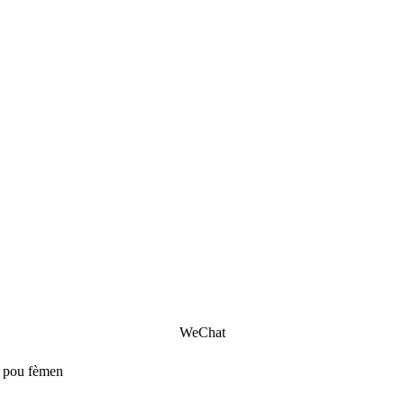
WeChat
 pou fèmen