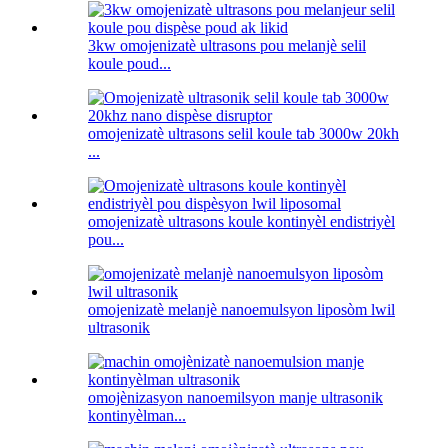
3kw omojenizatè ultrasons pou melanjè selil
koule poud...
omojenizatè ultrasons selil koule tab 3000w 20kh
...
omojenizatè ultrasons koule kontinyèl endistriyèl
pou...
omojenizatè melanjè nanoemulsyon liposòm lwil
ultrasonik
omojènizasyon nanoemilsyon manje ultrasonik
kontinyèlman...