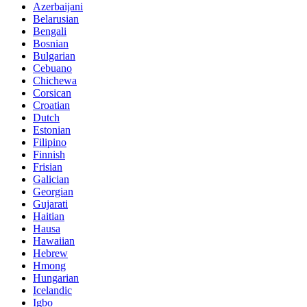
Azerbaijani
Belarusian
Bengali
Bosnian
Bulgarian
Cebuano
Chichewa
Corsican
Croatian
Dutch
Estonian
Filipino
Finnish
Frisian
Galician
Georgian
Gujarati
Haitian
Hausa
Hawaiian
Hebrew
Hmong
Hungarian
Icelandic
Igbo