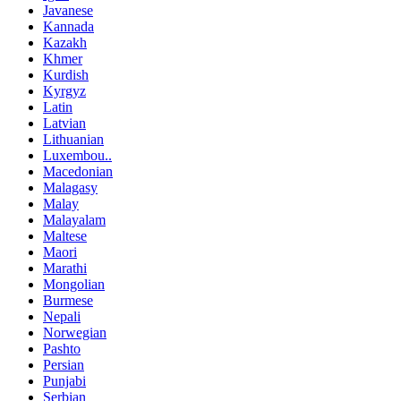
Javanese
Kannada
Kazakh
Khmer
Kurdish
Kyrgyz
Latin
Latvian
Lithuanian
Luxembou..
Macedonian
Malagasy
Malay
Malayalam
Maltese
Maori
Marathi
Mongolian
Burmese
Nepali
Norwegian
Pashto
Persian
Punjabi
Serbian