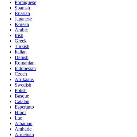
Portuguese
Spanish
Russian
Japanese
Korean
Arabic
Irish
Greek
Turkish
Italian
Danish
Romanian
Indonesian
Czech
Afrikaans
Swedish
Polish
Basque
Catalan
Esperanto
Hindi
Lao
Albanian
Amharic
Armenian