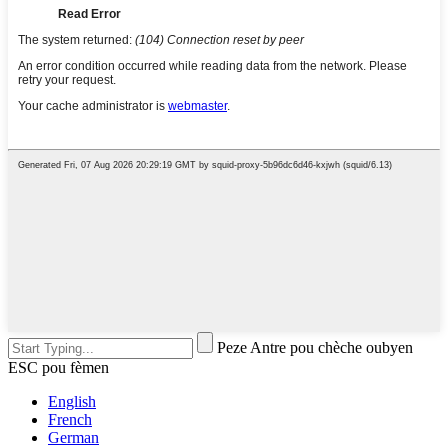
Peze Antre pou chèche oubyen
ESC pou fèmen
English
French
German