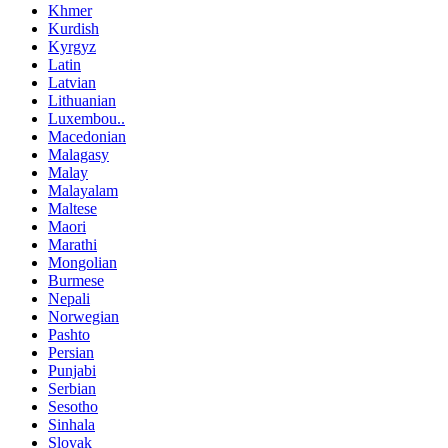
Khmer
Kurdish
Kyrgyz
Latin
Latvian
Lithuanian
Luxembou..
Macedonian
Malagasy
Malay
Malayalam
Maltese
Maori
Marathi
Mongolian
Burmese
Nepali
Norwegian
Pashto
Persian
Punjabi
Serbian
Sesotho
Sinhala
Slovak