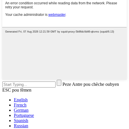
Peze Antre pou chèche oubyen
ESC pou fèmen
English
French
German
Portuguese
Spanish
Russian