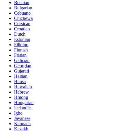
Bosnian
Bulgarian
Cebuano
Chichewa
Corsican
Croatian
Dutch
Estonian
Filipino
Finnish
Frisian
Galician
Georgian
Gujarati
Haitian
Hausa
Hawaiian
Hebrew
Hmong
Hungarian
Icelandic
Igbo
Javanese
Kannada
Kazakh